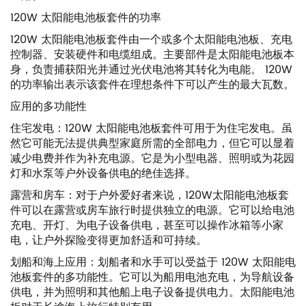
120W 太阳能电池板套件的功率
120W 太阳能电池板套件由一个或多个太阳能电池板、充电
控制器、安装硬件和电缆组成。主要部件是太阳能电池板本
身，负责捕获阳光并通过光伏电池将其转化为电能。 120W
的功率输出表示该套件在理想条件下可以产生的最大瓦数。
应用的多功能性
住宅发电：120W 太阳能电池板套件可用于为住宅发电。虽
然它可能无法提供典型家庭所需的全部电力，但它可以显着
减少电费并作为补充电源。它是为小型电器、照明或为花园
灯和水泵等户外设备供电的绝佳选择。
露营和房车：对于户外爱好者来说，120W​​太阳能电池板套
件可以在露营或房车旅行时提供独立的电源。它可以给电池
充电、开灯、为电子设备供电，甚至可以操作冰箱等小家
电，让户外探险变得更加舒适和可持续。
划船和海上应用：划船者和水手可以受益于 120W 太阳能电
池板套件的多功能性。它可以为船用电池充电，为导航设备
供电，并为照明和其他船上电子设备提供电力。太阳能电池