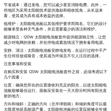
节省成本：通过发电，您可以减少甚至消除电费。此外，一
些地区为采用太阳能技术提供激励和税收抵免，从长远来
看，使其成为具有成本效益的选择。
低维护：太阳能电池板以其低维护要求而闻名。它们的设计
能够承受各种天气条件，并且需要最少的清洁和维护。
能源独立：120W 太阳能电池板套件提供能源独立性，让您
减少对电网的依赖，并在停电或紧急情况下拥有备用电源。
安静、清洁：太阳能电池板安静地发电，在运行过程中不产
生任何排放或噪音，使其成为环保且不引人注目的选择。
注意事项和安装
在购买和安装 120W 太阳能电池板套件之前，必须考虑以下
几个因素：
位置：确保您所在的位置接收到充足的阳光，以使太阳能电
池板能够最佳运行。面板应安装在一天大部分时间有阳光直
射的地方。
方向和倾斜：正确的方向（北半球朝南）和倾斜角度可以最
大限度地提高能源产量。太阳能电池板的位置应能够全年捕