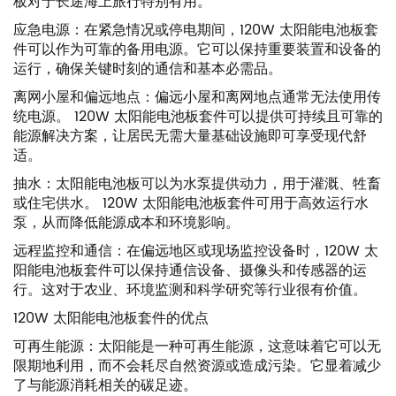
板对于长途海上旅行特别有用。
应急电源：在紧急情况或停电期间，120W​​ 太阳能电池板套
件可以作为可靠的备用电源。它可以保持重要装置和设备的
运行，确保关键时刻的通信和基本必需品。
离网小屋和偏远地点：偏远小屋和离网地点通常无法使用传
统电源。 120W 太阳能电池板套件可以提供可持续且可靠的
能源解决方案，让居民无需大量基础设施即可享受现代舒
适。
抽水：太阳能电池板可以为水泵提供动力，用于灌溉、牲畜
或住宅供水。 120W 太阳能电池板套件可用于高效运行水
泵，从而降低能源成本和环境影响。
远程监控和通信：在偏远地区或现场监控设备时，120W​​ 太
阳能电池板套件可以保持通信设备、摄像头和传感器的运
行。这对于农业、环境监测和科学研究等行业很有价值。
120W 太阳能电池板套件的优点
可再生能源：太阳能是一种可再生能源，这意味着它可以无
限期地利用，而不会耗尽自然资源或造成污染。它显着减少
了与能源消耗相关的碳足迹。