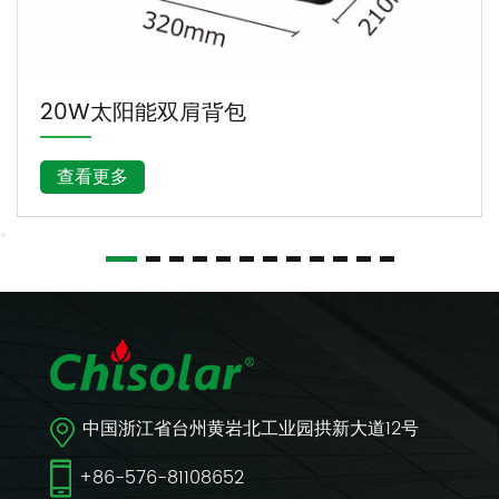
20W太阳能双肩背包
查看更多
中国浙江省台州黄岩北工业园拱新大道12号
+86-576-81108652