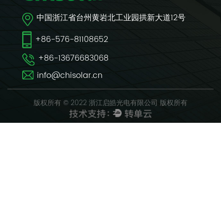
中国浙江省台州黄岩北工业园拱新大道12号
+86-576-81108652
+86-13676683068
info@chisolar.cn
版权所有 © 2022 浙江启皓光电有限公司 版权所有