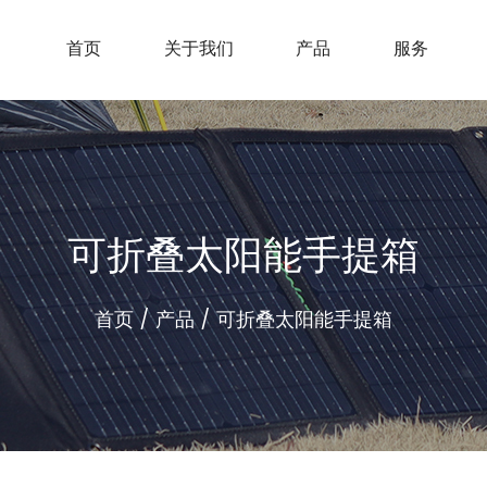
首页
关于我们
产品
服务
可折叠太阳能手提箱
首页
/
产品
/
可折叠太阳能手提箱