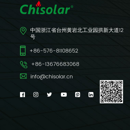
中国浙江省台州黄岩北工业园拱新大道12
号
+86-576-81108652
+86-13676683068
info@chisolar.cn