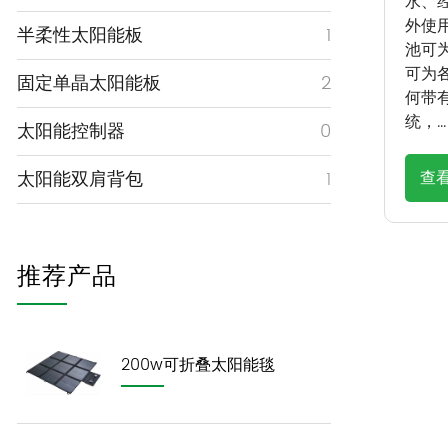
水、
外使用
半柔性太阳能板
1
池可
可为各
固定单晶太阳能板
2
何带
统，...
太阳能控制器
0
查
太阳能双肩背包
1
推荐产品
200w可折叠太阳能毯