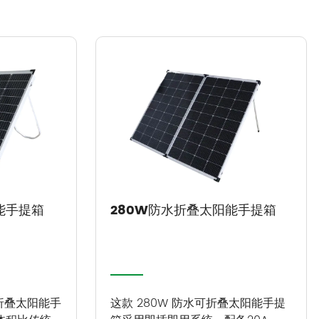
能手提箱
280W防水折叠太阳能手提箱
外可折叠太阳能手
这款 280W 防水可折叠太阳能手提