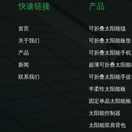
快速链接
产品
首页
可折叠太阳能毯
关于我们
可折叠太阳能板垫
产品
可折叠太阳能手机
新闻
超薄可折叠太阳能
联系我们
可折叠太阳能手提
半柔性太阳能板
固定单晶太阳能板
太阳能控制器
太阳能双肩背包