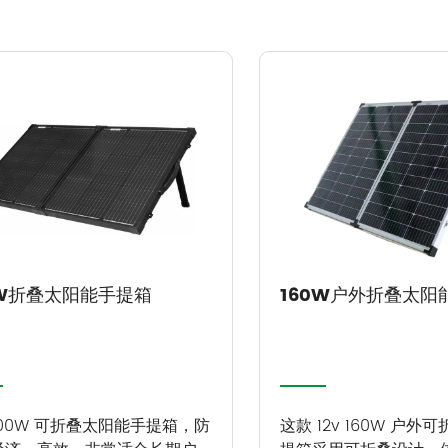
0W折叠太阳能手提箱
160W户外折叠太阳
00W 可折叠太阳能手提箱，防
这款 12v 160W 户