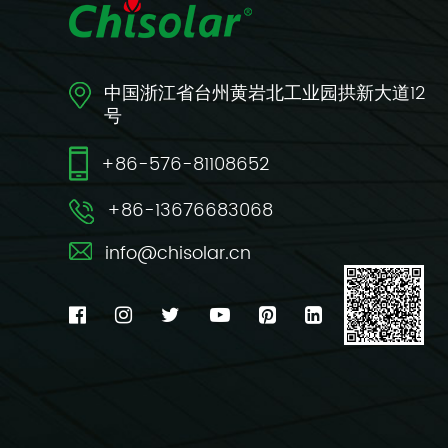
中国浙江省台州黄岩北工业园拱新大道12
号
+86-576-81108652
+86-13676683068
info@chisolar.cn