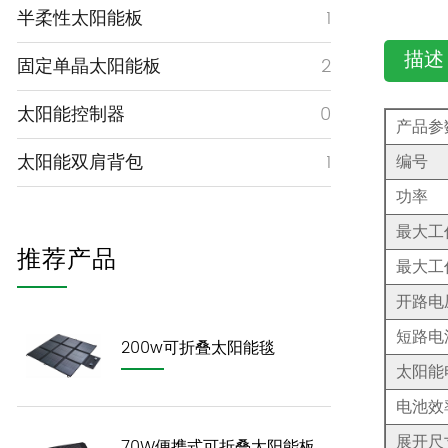
半柔性太阳能板
1
描述
固定单晶太阳能板
2
太阳能控制器
0
产品参
太阳能双肩背包
1
编号
功率
最大工
推荐产品
最大工
开路电
短路电
200w可折叠太阳能毯
太阳能
电池效
展开尺
70W便携式可折叠太阳能板