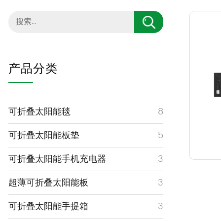
产品分类
可折叠太阳能毯
8
可折叠太阳能板垫
5
可折叠太阳能手机充电器
3
超薄可折叠太阳能板
3
可折叠太阳能手提箱
3