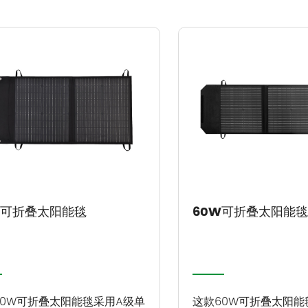
W可折叠太阳能毯
60W可折叠太阳能毯
50W可折叠太阳能毯采用A级单
这款60W可折叠太阳能