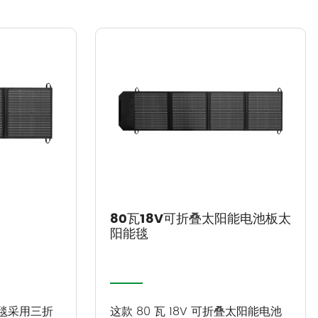
80瓦18V可折叠太阳能电池板太
阳能毯
毯采用三折
这款 80 瓦 18V 可折叠太阳能电池