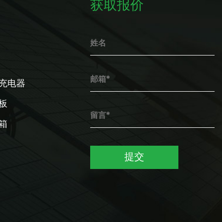
获取报价
充电器
板
箱