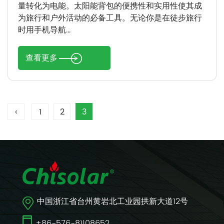
量转化为电能。太阳能背包的便携性和实用性使其成
为旅行和户外活动的必备工具。无论你是在徒步旅行
时用手机导航...
查看更多
‹
1
2
3
中国浙江省台州黄岩北工业园拱新大道12号
+86-576-81108652