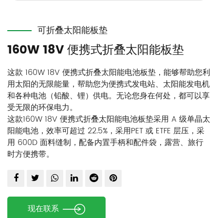
可折叠太阳能板垫
160W 18V 便携式折叠太阳能板垫
这款 160W 18V 便携式折叠太阳能电池板垫，能够帮助您利
用太阳的无限能量，帮助您为便携式发电站、太阳能发电机
和各种电池（铅酸、锂）供电。无论您身在何处，都可以享
受无限的环保电力。
这款160W 18V 便携式折叠太阳能电池板垫采用 A 级单晶太
阳能电池，效率可超过 22.5%，采用PET 或 ETFE 层压，采
用 600D 面料缝制，配备内置手柄和配件袋，露营、旅行
时方便携带。
太阳能电池板标配 5 米 MC4 连接电缆、一个电池夹和一个
PWM 太阳能控制器。通过这些配件，您可以随心所欲地连
接便携式电源或电池。
现在联系